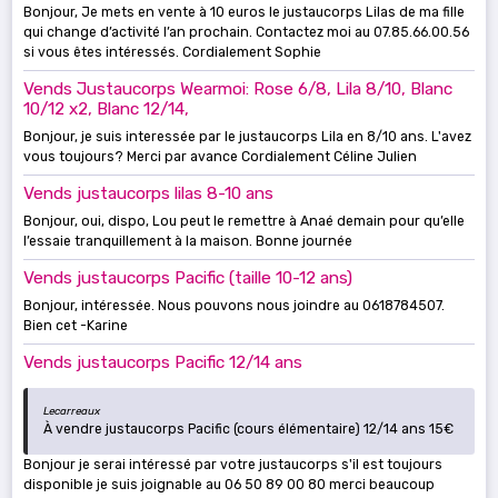
Bonjour, Je mets en vente à 10 euros le justaucorps Lilas de ma fille
qui change d’activité l’an prochain. Contactez moi au 07.85.66.00.56
si vous êtes intéressés. Cordialement Sophie
Vends Justaucorps Wearmoi: Rose 6/8, Lila 8/10, Blanc
10/12 x2, Blanc 12/14,
Bonjour, je suis interessée par le justaucorps Lila en 8/10 ans. L'avez
vous toujours? Merci par avance Cordialement Céline Julien
Vends justaucorps lilas 8-10 ans
Bonjour, oui, dispo, Lou peut le remettre à Anaé demain pour qu’elle
l’essaie tranquillement à la maison. Bonne journée
Vends justaucorps Pacific (taille 10-12 ans)
Bonjour, intéressée. Nous pouvons nous joindre au 0618784507.
Bien cet -Karine
Vends justaucorps Pacific 12/14 ans
Lecarreaux
À vendre justaucorps Pacific (cours élémentaire) 12/14 ans 15€
Bonjour je serai intéressé par votre justaucorps s'il est toujours
disponible je suis joignable au 06 50 89 00 80 merci beaucoup