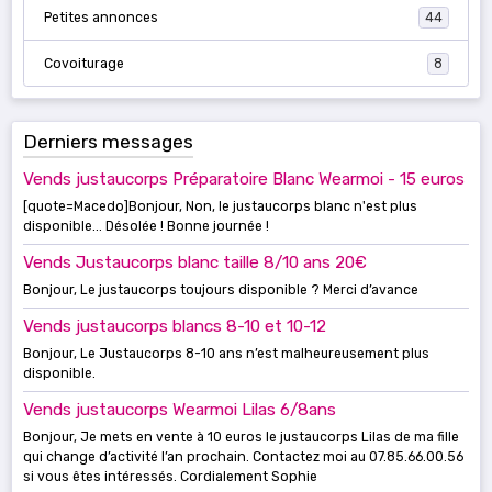
Petites annonces
44
Covoiturage
8
Derniers messages
Vends justaucorps Préparatoire Blanc Wearmoi - 15 euros
[quote=Macedo]Bonjour, Non, le justaucorps blanc n'est plus
disponible... Désolée ! Bonne journée !
Vends Justaucorps blanc taille 8/10 ans 20€
Bonjour, Le justaucorps toujours disponible ? Merci d’avance
Vends justaucorps blancs 8-10 et 10-12
Bonjour, Le Justaucorps 8-10 ans n’est malheureusement plus
disponible.
Vends justaucorps Wearmoi Lilas 6/8ans
Bonjour, Je mets en vente à 10 euros le justaucorps Lilas de ma fille
qui change d’activité l’an prochain. Contactez moi au 07.85.66.00.56
si vous êtes intéressés. Cordialement Sophie