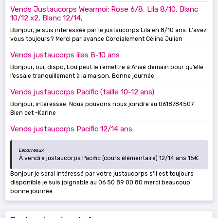
Vends Justaucorps Wearmoi: Rose 6/8, Lila 8/10, Blanc
10/12 x2, Blanc 12/14,
Bonjour, je suis interessée par le justaucorps Lila en 8/10 ans. L'avez
vous toujours? Merci par avance Cordialement Céline Julien
Vends justaucorps lilas 8-10 ans
Bonjour, oui, dispo, Lou peut le remettre à Anaé demain pour qu’elle
l’essaie tranquillement à la maison. Bonne journée
Vends justaucorps Pacific (taille 10-12 ans)
Bonjour, intéressée. Nous pouvons nous joindre au 0618784507.
Bien cet -Karine
Vends justaucorps Pacific 12/14 ans
Lecarreaux
À vendre justaucorps Pacific (cours élémentaire) 12/14 ans 15€
Bonjour je serai intéressé par votre justaucorps s'il est toujours
disponible je suis joignable au 06 50 89 00 80 merci beaucoup
bonne journée