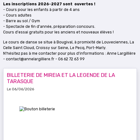
Les inscriptions 2026-2027 sont ouvertes !
- Cours pour les enfants à partir de 4 ans
- Cours adultes
- Barre au sol / Gym
- Spectacle de fin d'année, préparation concours.
Cours d'essai gratuits pour les anciens et nouveaux élèves !
Le cours de danse se situe à Bougival, à promixité de Louveciennes, La
Celle Saint Cloud, Croissy sur Seine, Le Pecq, Port-Marly.
N'hésitez pas à me contacter pour plus d'informations : Anne Largillière
- contact@annelargilliere.fr - 06 62 72 63 99
BILLETERIE DE MIREIA ET LA LEGENDE DE LA
TARASQUE
Le 06/06/2026