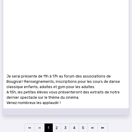
Je serai présente de 11h à 17h au forum des associations de
Bougival ! Renseignements, inscriptions pour les cours de danse
classique enfants, adultes et gym pour les adultes.
A 15h, les petites élèves vous présenteront des extraits de notre
dernier spectacle sur le thème du cinéma.
Venez nombreux les applaudir !
1
2
3
4
5