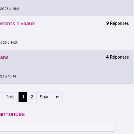
/2023 à 18:21
férents niveaux
9
Réponses
2023 à 14:34
 ans
4
Réponses
23 à 10:14
Préc.
1
2
Suiv.
 annonces