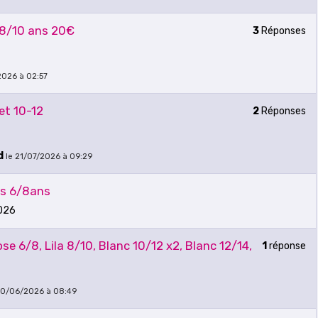
 8/10 ans 20€
3
Réponses
2026 à 02:57
et 10-12
2
Réponses
d
le 21/07/2026 à 09:29
as 6/8ans
026
 6/8, Lila 8/10, Blanc 10/12 x2, Blanc 12/14,
1
réponse
30/06/2026 à 08:49