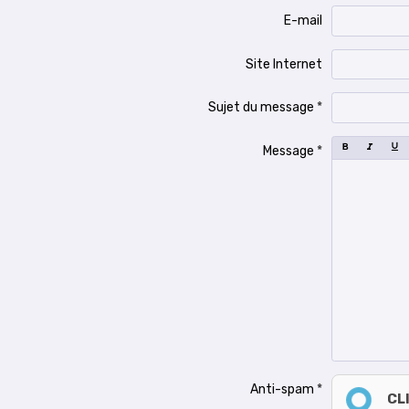
E-mail
Site Internet
Sujet du message
Message
Anti-spam
CL