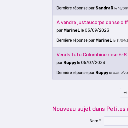
Dernière réponse
par
SandraR
le 15/09
À vendre justaucorps danse dif
par
MarineL
le 03/09/2023
Dernière réponse
par
MarineL
le 11/09/
Vends tutu Colombine rose 6-8
par
Ruppy
le 05/07/2023
Dernière réponse
par
Ruppy
le 03/09/20
Nouveau sujet dans Petites
Nom