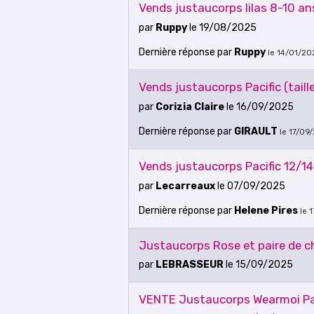
Vends justaucorps lilas 8-10 an
par
Ruppy
le 19/08/2025
Dernière réponse
par
Ruppy
le 14/01/20
Vends justaucorps Pacific (taill
par
Corizia Claire
le 16/09/2025
Dernière réponse
par
GIRAULT
le 17/09
Vends justaucorps Pacific 12/14
par
Lecarreaux
le 07/09/2025
Dernière réponse
par
Helene Pires
le 
Justaucorps Rose et paire de 
par
LEBRASSEUR
le 15/09/2025
VENTE Justaucorps Wearmoi Pac