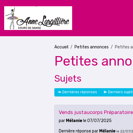
Accueil
Petites annonces
Petites 
Petites ann
Sujets
Dernières réponses
Derniers sujet
Vends justaucorps Préparatoire
par
Mélanie
le 07/07/2025
Dernière réponse
par
Mélanie
le 22/07/