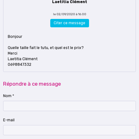
Laetitia Clément
le 02/09/2020 à 16:00
Citer ce message
Bonjour
Quelle taille fait le tutu, et quel est le prix?
Merci
Laetitia Clément
0698847332
Répondre à ce message
Nom
E-mail