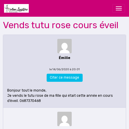
Vends tutu rose cours éveil
Émilie
le 14/06/2020 à 20:01
Citer ce message
Bonjour tout le monde,
Je vends le tutu rose de ma fille qui était cette année en cours
d’éveil. 0687370468