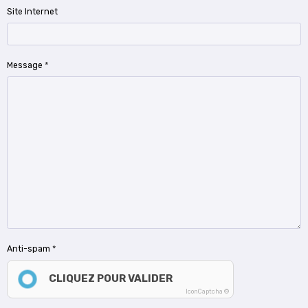
Site Internet
Message
Anti-spam
CLIQUEZ POUR VALIDER
IconCaptcha ©