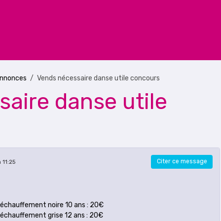
annonces
Vends nécessaire danse utile concours
aire danse utile
Citer ce message
 11:25
échauffement noire 10 ans : 20€
échauffement grise 12 ans : 20€