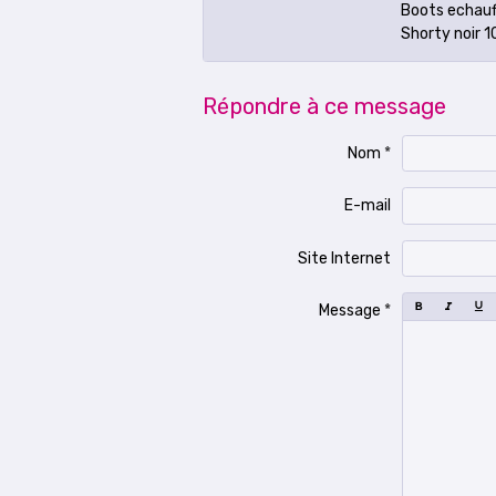
Boots echau
Shorty noir 1
Répondre à ce message
Nom
E-mail
Site Internet
Message