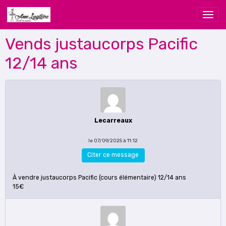
Vends justaucorps Pacific
12/14 ans
Lecarreaux
le 07/09/2025 à 11:12
Citer ce message
À vendre justaucorps Pacific (cours élémentaire) 12/14 ans
15€