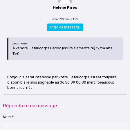
Helene Pires
le 17/09/2025 à 13:15
Citer ce message
Lecarreaux
À vendre justaucorps Pacific (cours élémentaire) 12/14 ans
15€
Bonjour je serai intéressé par votre justaucorps s'il est toujours
disponible je suis joignable au 06 50 89 00 80 merci beaucoup
bonne journée
Répondre à ce message
Nom