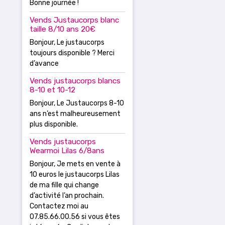
Bonne journée !
Vends Justaucorps blanc
taille 8/10 ans 20€
Bonjour, Le justaucorps
toujours disponible ? Merci
d’avance
Vends justaucorps blancs
8-10 et 10-12
Bonjour, Le Justaucorps 8-10
ans n’est malheureusement
plus disponible.
Vends justaucorps
Wearmoi Lilas 6/8ans
Bonjour, Je mets en vente à
10 euros le justaucorps Lilas
de ma fille qui change
d’activité l’an prochain.
Contactez moi au
07.85.66.00.56 si vous êtes