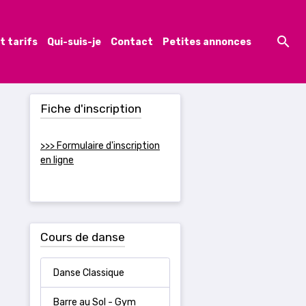
t tarifs
Qui-suis-je
Contact
Petites annonces
Fiche d'inscription
>>> Formulaire d'inscription
en ligne
Cours de danse
Danse Classique
Barre au Sol - Gym