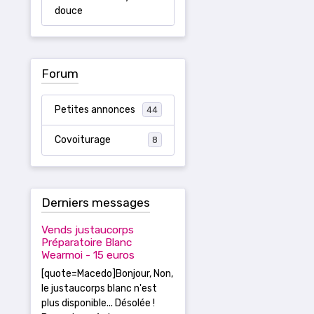
douce
Forum
Petites annonces
44
Covoiturage
8
Derniers messages
Vends justaucorps
Préparatoire Blanc
Wearmoi - 15 euros
[quote=Macedo]Bonjour, Non,
le justaucorps blanc n'est
plus disponible... Désolée !