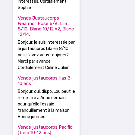
intéressés. Cordialement
Sophie
Vends Justaucorps
Wearmoi: Rose 6/8, Lila
8/10, Blanc 10/12 x2, Blanc
12/14,
Bonjour, je suis interessée par
le justaucorps Lila en 8/10
ans. L'avez vous toujours?
Merci par avance
Cordialement Céline Julien
Vends justaucorps lilas 8-
10 ans
Bonjour, oui, dispo, Lou peut le
remettre à Anaé demain
pour qu’elle l’essaie
tranquillement à la maison.
Bonne journée
Vends justaucorps Pacific
(taille 10-12 ans)