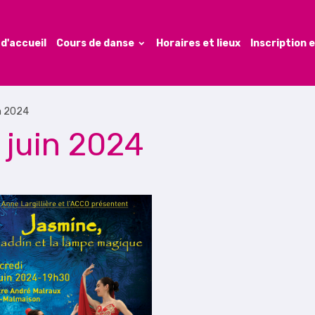
d'accueil
Cours de danse
Horaires et lieux
Inscription e
in 2024
 juin 2024