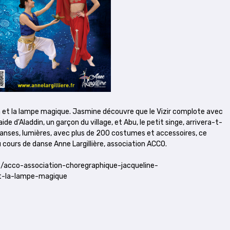
n et la lampe magique. Jasmine découvre que le Vizir complote avec
ide d'Aladdin, un garçon du village, et Abu, le petit singe, arrivera-t-
 danses, lumières, avec plus de 200 costumes et accessoires, ce
 cours de danse Anne Largillière, association ACCO.
s/acco-association-choregraphique-jacqueline-
t-la-lampe-magique