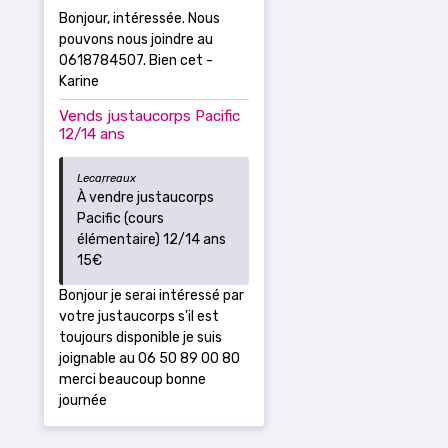
Bonjour, intéressée. Nous
pouvons nous joindre au
0618784507. Bien cet -
Karine
Vends justaucorps Pacific
12/14 ans
Lecarreaux
À vendre justaucorps
Pacific (cours
élémentaire) 12/14 ans
15€
Bonjour je serai intéressé par
votre justaucorps s'il est
toujours disponible je suis
joignable au 06 50 89 00 80
merci beaucoup bonne
journée