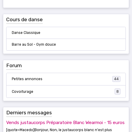
Cours de danse
Danse Classique
Barre au Sol - Gym douce
Forum
Petites annonces
44
Covoiturage
8
Derniers messages
Vends justaucorps Préparatoire Blanc Wearmoi - 15 euros
[quote=Macedo]Bonjour, Non, le justaucorps blanc n'est plus