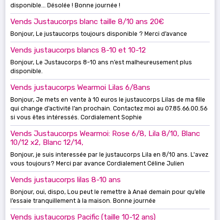
disponible... Désolée ! Bonne journée !
Vends Justaucorps blanc taille 8/10 ans 20€
Bonjour, Le justaucorps toujours disponible ? Merci d’avance
Vends justaucorps blancs 8-10 et 10-12
Bonjour, Le Justaucorps 8-10 ans n’est malheureusement plus
disponible.
Vends justaucorps Wearmoi Lilas 6/8ans
Bonjour, Je mets en vente à 10 euros le justaucorps Lilas de ma fille
qui change d’activité l’an prochain. Contactez moi au 07.85.66.00.56
si vous êtes intéressés. Cordialement Sophie
Vends Justaucorps Wearmoi: Rose 6/8, Lila 8/10, Blanc
10/12 x2, Blanc 12/14,
Bonjour, je suis interessée par le justaucorps Lila en 8/10 ans. L'avez
vous toujours? Merci par avance Cordialement Céline Julien
Vends justaucorps lilas 8-10 ans
Bonjour, oui, dispo, Lou peut le remettre à Anaé demain pour qu’elle
l’essaie tranquillement à la maison. Bonne journée
Vends justaucorps Pacific (taille 10-12 ans)