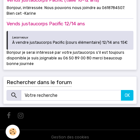
Vends justaucorps Pacific (taille 10-12 ans)
Bonjour, intéressée. Nous pouvons nous joindre au 0618784507.
Bien cet -Karine
Vends justaucorps Pacific 12/14 ans
Lecarreaux
À vendre justaucorps Pacific (cours élémentaire) 12/14 ans 15€
Bonjour je serai intéressé par votre justaucorps s'il est toujours
disponible je suis joignable au 06 50 89 00 80 merci beaucoup
bonne journée
Rechercher dans le forum
OK
Gestion des cookies