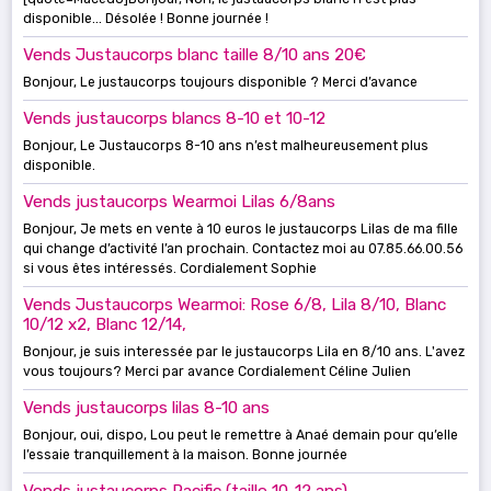
disponible... Désolée ! Bonne journée !
Vends Justaucorps blanc taille 8/10 ans 20€
Bonjour, Le justaucorps toujours disponible ? Merci d’avance
Vends justaucorps blancs 8-10 et 10-12
Bonjour, Le Justaucorps 8-10 ans n’est malheureusement plus
disponible.
Vends justaucorps Wearmoi Lilas 6/8ans
Bonjour, Je mets en vente à 10 euros le justaucorps Lilas de ma fille
qui change d’activité l’an prochain. Contactez moi au 07.85.66.00.56
si vous êtes intéressés. Cordialement Sophie
Vends Justaucorps Wearmoi: Rose 6/8, Lila 8/10, Blanc
10/12 x2, Blanc 12/14,
Bonjour, je suis interessée par le justaucorps Lila en 8/10 ans. L'avez
vous toujours? Merci par avance Cordialement Céline Julien
Vends justaucorps lilas 8-10 ans
Bonjour, oui, dispo, Lou peut le remettre à Anaé demain pour qu’elle
l’essaie tranquillement à la maison. Bonne journée