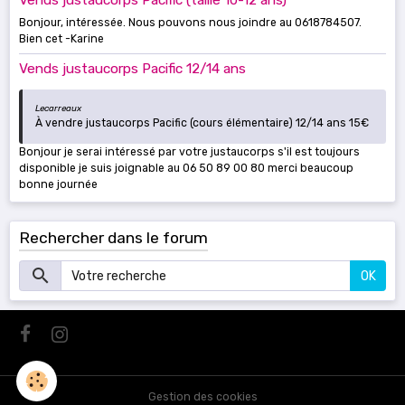
Vends justaucorps Pacific (taille 10-12 ans)
Bonjour, intéressée. Nous pouvons nous joindre au 0618784507.
Bien cet -Karine
Vends justaucorps Pacific 12/14 ans
Lecarreaux
À vendre justaucorps Pacific (cours élémentaire) 12/14 ans 15€
Bonjour je serai intéressé par votre justaucorps s'il est toujours
disponible je suis joignable au 06 50 89 00 80 merci beaucoup
bonne journée
Rechercher dans le forum
OK
Gestion des cookies