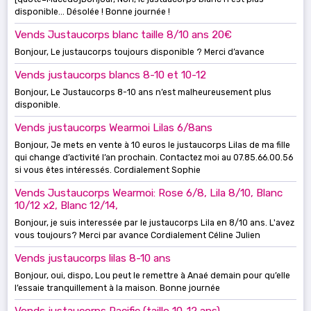
disponible... Désolée ! Bonne journée !
Vends Justaucorps blanc taille 8/10 ans 20€
Bonjour, Le justaucorps toujours disponible ? Merci d’avance
Vends justaucorps blancs 8-10 et 10-12
Bonjour, Le Justaucorps 8-10 ans n’est malheureusement plus
disponible.
Vends justaucorps Wearmoi Lilas 6/8ans
Bonjour, Je mets en vente à 10 euros le justaucorps Lilas de ma fille
qui change d’activité l’an prochain. Contactez moi au 07.85.66.00.56
si vous êtes intéressés. Cordialement Sophie
Vends Justaucorps Wearmoi: Rose 6/8, Lila 8/10, Blanc
10/12 x2, Blanc 12/14,
Bonjour, je suis interessée par le justaucorps Lila en 8/10 ans. L'avez
vous toujours? Merci par avance Cordialement Céline Julien
Vends justaucorps lilas 8-10 ans
Bonjour, oui, dispo, Lou peut le remettre à Anaé demain pour qu’elle
l’essaie tranquillement à la maison. Bonne journée