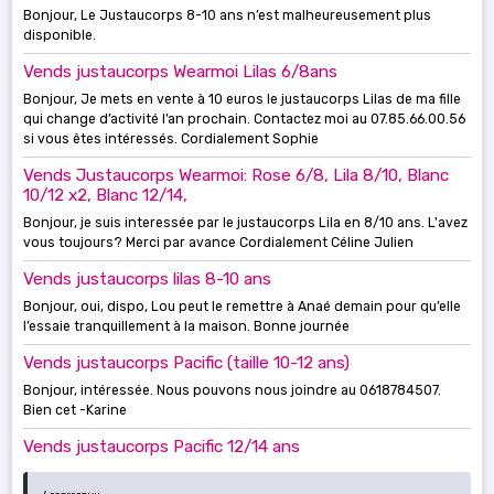
Bonjour, Le Justaucorps 8-10 ans n’est malheureusement plus
disponible.
Vends justaucorps Wearmoi Lilas 6/8ans
Bonjour, Je mets en vente à 10 euros le justaucorps Lilas de ma fille
qui change d’activité l’an prochain. Contactez moi au 07.85.66.00.56
si vous êtes intéressés. Cordialement Sophie
Vends Justaucorps Wearmoi: Rose 6/8, Lila 8/10, Blanc
10/12 x2, Blanc 12/14,
Bonjour, je suis interessée par le justaucorps Lila en 8/10 ans. L'avez
vous toujours? Merci par avance Cordialement Céline Julien
Vends justaucorps lilas 8-10 ans
Bonjour, oui, dispo, Lou peut le remettre à Anaé demain pour qu’elle
l’essaie tranquillement à la maison. Bonne journée
Vends justaucorps Pacific (taille 10-12 ans)
Bonjour, intéressée. Nous pouvons nous joindre au 0618784507.
Bien cet -Karine
Vends justaucorps Pacific 12/14 ans