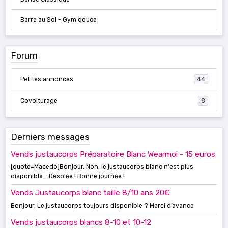
Barre au Sol - Gym douce
Forum
Petites annonces
44
Covoiturage
8
Derniers messages
Vends justaucorps Préparatoire Blanc Wearmoi - 15 euros
[quote=Macedo]Bonjour, Non, le justaucorps blanc n'est plus
disponible... Désolée ! Bonne journée !
Vends Justaucorps blanc taille 8/10 ans 20€
Bonjour, Le justaucorps toujours disponible ? Merci d’avance
Vends justaucorps blancs 8-10 et 10-12