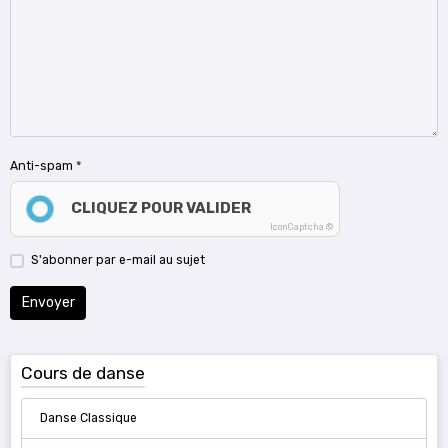
Anti-spam
CLIQUEZ POUR VALIDER
IconCaptcha ©
S'abonner par e-mail au sujet
Envoyer
Cours de danse
Danse Classique