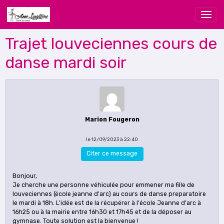
Trajet louveciennes cours de
danse mardi soir
Marion Fougeron
le 12/09/2023 à 22:40
Citer ce message
Bonjour,
Je cherche une personne véhiculée pour emmener ma fille de
louveciennes (école jeanne d'arc) au cours de danse preparatoire
le mardi à 18h. L'idée est de la récupérer à l'école Jeanne d'arc à
16h25 ou à la mairie entre 16h30 et 17h45 et de la déposer au
gymnase. Toute solution est la bienvenue !